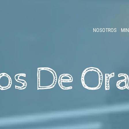
NOSOTROS
MIN
os De Or