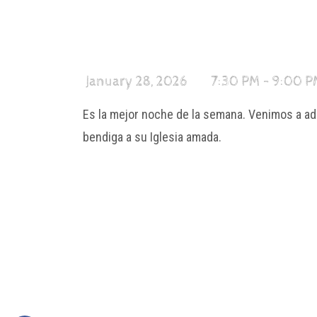
January 28, 2026
7:30 PM - 9:00 
Es la mejor noche de la semana. Venimos a ado
bendiga a su Iglesia amada.